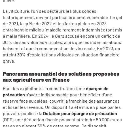
élevé.
La viticulture, l’un des secteurs les plus solides
historiquement, devient particulièrement vulnérable. Le gel
de 2021, la grêle de 2022 et les fortes pluies en 2023
entrainant le mildiou (maladie rarement indemnisée) ont mis
à mal la filière. En 2024, le Gers accuse encore un déficit de
30 % de ses volumes viticoles, alors que les indemnisations
baissent et que la consommation de vin recule. En 2023, on
atteint 39% d’exploitations viticoles en situation financière
grave.
Panorama assurantiel des solutions proposées
aux agriculteurs en France
Pour les exploitants, la constitution d’une
épargne de
précaution
s’avère indispensable pour bénéficier d’une
réserve face aux aléas, couvrir la franchise des assurances
et lisser les revenus. Un dispositif a été mis en place par les
pouvoirs publics : la
Dotation pour épargne de précaution
(DEP), une déduction fiscale pouvant atteindre 50 000 euros
par an en plaçant 50% de cette somme. Ce dispositif