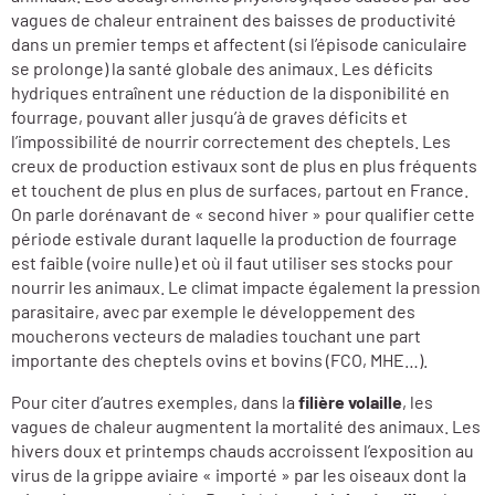
vagues de chaleur entrainent des baisses de productivité
dans un premier temps et affectent (si l’épisode caniculaire
se prolonge) la santé globale des animaux. Les déficits
hydriques entraînent une réduction de la disponibilité en
fourrage, pouvant aller jusqu’à de graves déficits et
l’impossibilité de nourrir correctement des cheptels. Les
creux de production estivaux sont de plus en plus fréquents
et touchent de plus en plus de surfaces, partout en France.
On parle dorénavant de « second hiver » pour qualifier cette
période estivale durant laquelle la production de fourrage
est faible (voire nulle) et où il faut utiliser ses stocks pour
nourrir les animaux. Le climat impacte également la pression
parasitaire, avec par exemple le développement des
moucherons vecteurs de maladies touchant une part
importante des cheptels ovins et bovins (FCO, MHE…).
Pour citer d’autres exemples, dans la
filière volaille
, les
vagues de chaleur augmentent la mortalité des animaux. Les
hivers doux et printemps chauds accroissent l’exposition au
virus de la grippe aviaire « importé » par les oiseaux dont la