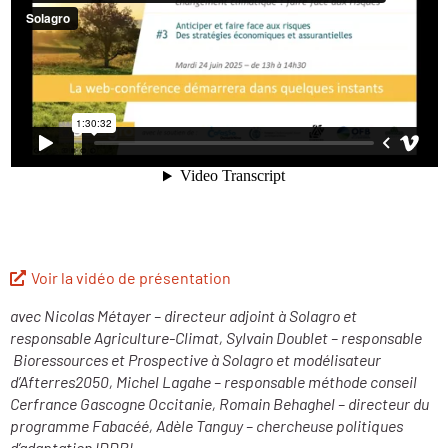
Voir la vidéo de présentation
avec Nicolas Métayer – directeur adjoint à Solagro et
responsable Agriculture-Climat, Sylvain Doublet – responsable
Bioressources et Prospective à Solagro et modélisateur
d’Afterres2050, Michel Lagahe – responsable méthode conseil
Cerfrance Gascogne Occitanie, Romain Behaghel – directeur du
programme Fabacéé, Adèle Tanguy – chercheuse politiques
d’adaptation IDDRI