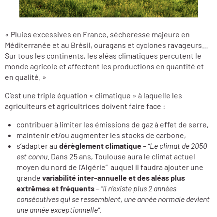
« Pluies excessives en France, sécheresse majeure en
Méditerranée et au Brésil, ouragans et cyclones ravageurs…
Sur tous les continents, les aléas climatiques percutent le
monde agricole et affectent les productions en quantité et
en qualité. »
C’est une triple équation « climatique » à laquelle les
agriculteurs et agricultrices doivent faire face :
contribuer à limiter les émissions de gaz à effet de serre,
maintenir et/ou augmenter les stocks de carbone,
s’adapter au
dérèglement climatique
–
“Le climat de 2050
est connu.
Dans 25 ans, Toulouse aura le climat actuel
moyen du nord de l’Algérie” auquel il faudra ajouter une
grande
variabilité inter-annuelle et des aléas plus
extrêmes et fréquents
–
“Il n’existe plus 2 années
consécutives qui se ressemblent, une année normale devient
une année exceptionnelle”.