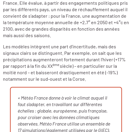
France. Elle évalue, à partir des engagements politiques pris
par les différents pays, un niveau de réchauffement auquel il
convient de s’adapter : pour la France, une augmentation de
la température moyenne annuelle de +2,7° en 2050 et +4°c en
2100, avec de grandes disparités en fonction des années
mais aussi des saisons.
Les modèles intègrent une part d’incertitude, mais des
signaux clairs se distinguent. Par exemple, on sait que les
précipitations augmenteront fortement durant l’hiver (+17%
ème
par rapport à la fin du XX
siècle) – en particulier sur la
moitié nord – et baisseront drastiquement en été (-19%)
notamment sur le sud-ouest et la Corse.
« Météo France donne à voir le climat auquel il
faut s’adapter, en travaillant sur différentes
échelles : globale, européenne, puis française,
pour croiser avec les données climatiques
observées. Météo France utilise un ensemble de
17 simulations (également utilisées par le GIEC),