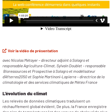
Voir la vidéo de présentation
avec Nicolas Métayer – directeur adjoint à Solagro et
responsable Agriculture-Climat, Sylvain Doublet – responsable
Bioressources et Prospective à Solagro et modélisateur
d’Afterres2050 et Sophie Martinoni-Lapierre – directrice de la
climatologie et des services climatiques de Météo France
L’évolution du climat
Les relevés de données climatiques traduisent un
réchauffement global évident. De plus, la France enregistre
des pics de températures (et des vagues de chaleur) de plus