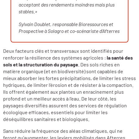
acceptant des rendements moindres mais plus
stables.»
Sylvain Doublet, responsable Bioressources et
Prospective à Solagro et co-scénariste d’Afterres
Deux facteurs clés et transversaux sont identifiés pour
renforcer la résilience des systèmes agricoles :
la santé des
sols et la structuration du paysage
. Des sols riches en
matière organique (et en biodiversité) sont capables de
mieux absorber les fortes précipitations, de limiter les stress
hydriques, de limiter l’érosion et de résister à la compaction.
Ils offrent également aux plantes un enracinement plus
profond et un meilleur accès à l’eau. De leur côté, les
paysages diversifiés assurent des services de régulation
écologique efficaces, essentiels pour limiter les
déséquilibres sanitaires et biologiques.
Sans réduire la fréquence des aléas climatiques, qui ne
feront qu’augmenter, les leviers mobilisés dans Afterres