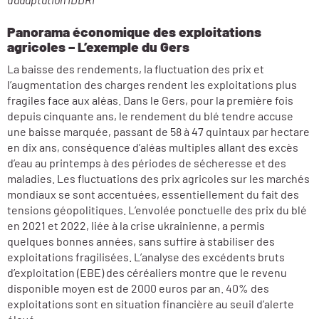
Panorama économique des exploitations
agricoles – L’exemple du Gers
La baisse des rendements, la fluctuation des prix et
l’augmentation des charges rendent les exploitations plus
fragiles face aux aléas. Dans le Gers, pour la première fois
depuis cinquante ans, le rendement du blé tendre accuse
une baisse marquée, passant de 58 à 47 quintaux par hectare
en dix ans, conséquence d’aléas multiples allant des excès
d’eau au printemps à des périodes de sécheresse et des
maladies. Les fluctuations des prix agricoles sur les marchés
mondiaux se sont accentuées, essentiellement du fait des
tensions géopolitiques. L’envolée ponctuelle des prix du blé
en 2021 et 2022, liée à la crise ukrainienne, a permis
quelques bonnes années, sans suffire à stabiliser des
exploitations fragilisées. L’analyse des excédents bruts
d’exploitation (EBE) des céréaliers montre que le revenu
disponible moyen est de 2000 euros par an. 40% des
exploitations sont en situation financière au seuil d’alerte