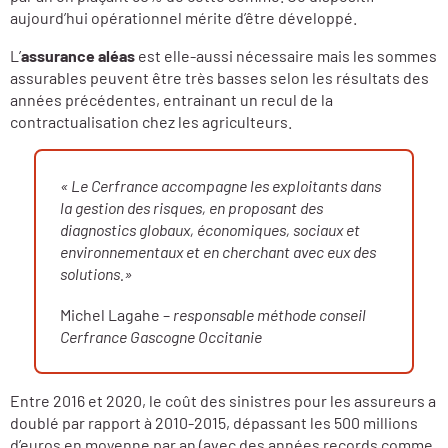
aujourd’hui opérationnel mérite d’être développé.
L’
assurance aléas
est elle-aussi nécessaire mais les sommes
assurables peuvent être très basses selon les résultats des
années précédentes, entrainant un recul de la
contractualisation chez les agriculteurs.
« Le Cerfrance accompagne les exploitants dans
la gestion des risques, en proposant des
diagnostics globaux, économiques, sociaux et
environnementaux et en cherchant avec eux des
solutions.»
Michel Lagahe –
responsable méthode conseil
Cerfrance Gascogne Occitanie
Entre 2016 et 2020, le coût des sinistres pour les assureurs a
doublé par rapport à 2010-2015, dépassant les 500 millions
d’euros en moyenne par an (avec des années records comme