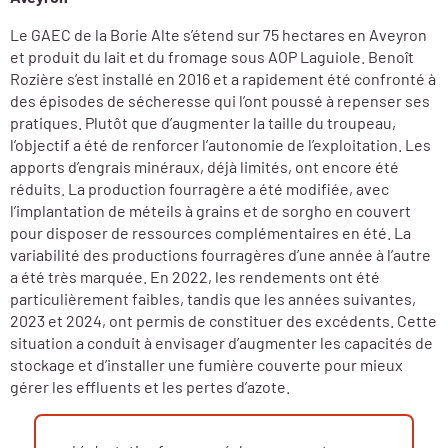
Le GAEC de la Borie Alte s’étend sur 75 hectares en Aveyron
et produit du lait et du fromage sous AOP Laguiole. Benoît
Rozière s’est installé en 2016 et a rapidement été confronté à
des épisodes de sécheresse qui l’ont poussé à repenser ses
pratiques. Plutôt que d’augmenter la taille du troupeau,
l’objectif a été de renforcer l’autonomie de l’exploitation. Les
apports d’engrais minéraux, déjà limités, ont encore été
réduits. La production fourragère a été modifiée, avec
l’implantation de méteils à grains et de sorgho en couvert
pour disposer de ressources complémentaires en été. La
variabilité des productions fourragères d’une année à l’autre
a été très marquée. En 2022, les rendements ont été
particulièrement faibles, tandis que les années suivantes,
2023 et 2024, ont permis de constituer des excédents. Cette
situation a conduit à envisager d’augmenter les capacités de
stockage et d’installer une fumière couverte pour mieux
gérer les effluents et les pertes d’azote.