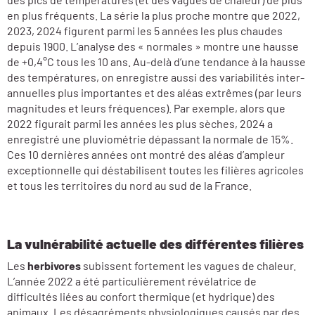
en plus fréquents. La série la plus proche montre que 2022,
2023, 2024 figurent parmi les 5 années les plus chaudes
depuis 1900. L’analyse des « normales » montre une hausse
de +0,4°C tous les 10 ans. Au-delà d’une tendance à la hausse
des températures, on enregistre aussi des variabilités inter-
annuelles plus importantes et des aléas extrêmes (par leurs
magnitudes et leurs fréquences). Par exemple, alors que
2022 figurait parmi les années les plus sèches, 2024 a
enregistré une pluviométrie dépassant la normale de 15%.
Ces 10 dernières années ont montré des aléas d’ampleur
exceptionnelle qui déstabilisent toutes les filières agricoles
et tous les territoires du nord au sud de la France.
La vulnérabilité actuelle des différentes filières
Les
herbivores
subissent fortement les vagues de chaleur.
L’année 2022 a été particulièrement révélatrice de
difficultés liées au confort thermique (et hydrique) des
animaux. Les désagréments physiologiques causés par des