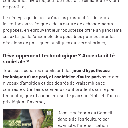
compatibles avec l’objectif de neutralité climatique » vient
de paraître.
Le décryptage de ces scénarios prospectifs, de leurs
intentions stratégiques, de la nature des changements
proposés, en éprouvant leur robustesse offre un panorama
assez large de l’ensemble des possibles pour éclairer les
décisions de politiques publiques qui seront prises.
Développement technologique ? Acceptabilité
sociétale ? …
Tous ces scénarios mobilisent des
jeux d’hypothèses
techniques d’une part, et sociétales d’autre part
, avec des
niveaux d’ambition et des degrés de vraisemblance
contrastés. Certains scénarios sont prudents sur le plan
technologique et audacieux sur le plan sociétal ; et d’autres
privilégient l’inverse.
Dans le scénario du Conseil
danois de l’agriculture par
exemple, l’intensification