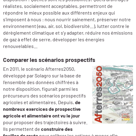
réalistes, socialement acceptables, permettront de
répondre le mieux possible aux différents enjeux qui
s’imposent à nous : nous nourrir sainement, préserver notre
environnement (eau, air, sol, biodiversité…), lutter contre le
dérèglement climatique et s’y adapter, réduire nos émissions
de gaz à effet de serre, développer les énergies
renouvelables…
Comparer les scénarios prospectifs
En 2011, le scénario Afterres2050,
développé par Solagro sur la base de
l’ensemble des données chiffrées à
notre disposition, figurait parmi les
précurseurs des scénarios prospectifs
agricoles et alimentaires. Depuis,
de
nombreux exercices de prospective
agricole et alimentaire ont vu le jour
pour proposer des trajectoires à suivre.
Ils permettent de
construire des
feuilles de route
pour calibrer les actions à mener afin