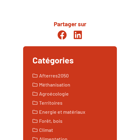
Partager sur
Partager sur Facebook
Partager sur Linkedin
Catégories
Afterres2050
Méthanisation
Agroécologie
Territoires
Energie et matériaux
Forêt, bois
Climat
Alimentation