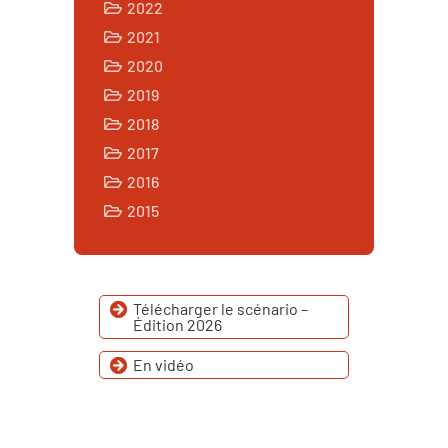
2022
2021
2020
2019
2018
2017
2016
2015
Télécharger le scénario –
Édition 2026
En vidéo