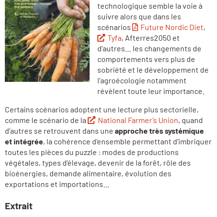
technologique semble la voie à
suivre alors que dans les
scénarios
Future Nordic Diet
,
Tyfa
, Afterres2050 et
d’autres… les changements de
comportements vers plus de
sobriété et le développement de
l’agroécologie notamment
révèlent toute leur importance.
Certains scénarios adoptent une lecture plus sectorielle,
comme le scénario de la
National Farmer’s Union
, quand
d’autres se retrouvent dans une
approche très systémique
et intégrée
, la cohérence d’ensemble permettant d’imbriquer
toutes les pièces du puzzle : modes de productions
végétales, types d’élevage, devenir de la forêt, rôle des
bioénergies, demande alimentaire, évolution des
exportations et importations…
Extrait