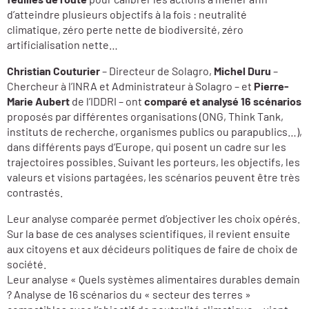
d’atteindre plusieurs objectifs à la fois : neutralité
climatique, zéro perte nette de biodiversité, zéro
artificialisation nette…
Christian Couturier
– Directeur de Solagro,
Michel Duru
–
Chercheur à l’INRA et Administrateur à Solagro – et
Pierre-
Marie Aubert
de l’IDDRI – ont
comparé et analysé
16 scénarios
proposés par différentes organisations (ONG, Think Tank,
instituts de recherche, organismes publics ou parapublics…),
dans différents pays d’Europe, qui posent un cadre sur les
trajectoires possibles. Suivant les porteurs, les objectifs, les
valeurs et visions partagées, les scénarios peuvent être très
contrastés.
Leur analyse comparée permet d’objectiver les choix opérés.
Sur la base de ces analyses scientifiques, il revient ensuite
aux citoyens et aux décideurs politiques de faire de choix de
société.
Leur analyse « Quels systèmes alimentaires durables demain
? Analyse de 16 scénarios du « secteur des terres »