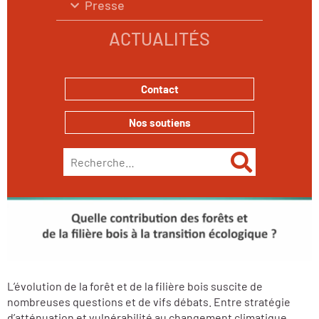
Presse
Université Afterres 2021
ACTUALITÉS
-
VIDÉOS
Contact
Nos soutiens
Rechercher :
L’évolution de la forêt et de la filière bois suscite de
nombreuses questions et de vifs débats. Entre stratégie
d’atténuation et vulnérabilité au changement climatique,