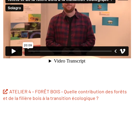
ATELIER 4 – FORÊT BOIS – Quelle contribution des forêts
et de la filière bois à la transition écologique ?