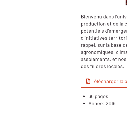
Bienvenu dans l’univ
production et de la
potentiels d’émergen
d’initiatives territor
rappel, sur la base 
agronomiques, clima
assolements, et nos
des filières locales.
Télécharger la 
66 pages
Année: 2016