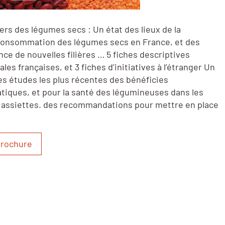
ers des légumes secs : Un état des lieux de la
 consommation des légumes secs en France, et des
ce de nouvelles filières … 5 fiches descriptives
iales françaises, et 3 fiches d’initiatives à l’étranger Un
des études les plus récentes des bénéficies
tiques, et pour la santé des légumineuses dans les
 assiettes. des recommandations pour mettre en place
brochure