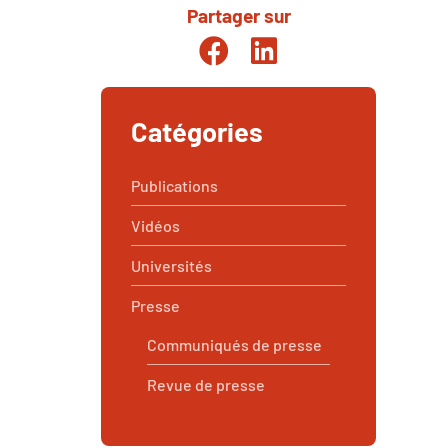
Partager sur
Partager sur Facebook
Partager sur Linkedin
Catégories
Publications
Vidéos
Universités
Presse
Communiqués de presse
Revue de presse