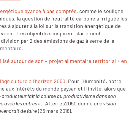
énergétique avance à pas comptés,
comme le souligne
ques, la question de neutralité carbone a irriguée les
s à ajouter à la loi sur la transition énergétique de
arvenir…Les objectifs s’inspirent clairement
 division par 2 des émissions de gaz à serre de la
imentaire.
lisé autour de son « projet alimentaire territorial » en
l’agriculture à l’horizon 2050.
Pour l’Humanité, notre
e aux intérêts du monde paysan et il invite, alors que
 producteur fait la course au productivisme dans son
e avec les autres
« , Afterres2050 donne u
ne vision
viendrait de faire
(26 mars 2018).