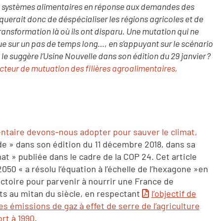
les systèmes alimentaires en réponse aux demandes des
erait donc de déspécialiser les régions agricoles et de
transformation là où ils ont disparu. Une mutation qui ne
ue sur un pas de temps long…, en s’appuyant sur le scénario
 suggère l’Usine Nouvelle dans son édition du 29 janvier ?
acteur de mutuation des filières agroalimentaires,
ntaire devons-nous adopter pour sauver le climat,
de » dans son édition du 11 décembre 2018, dans sa
at » publiée dans le cadre de la COP 24. Cet article
050 « a résolu l’équation à l’échelle de l’hexagone »en
ctoire pour parvenir à nourrir une France de
nts au mitan du siècle, en respectant
l’objectif de
s émissions de gaz à effet de serre de l’agriculture
ort à 1990
.