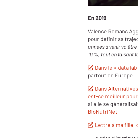
En 2019
Valence Romans Agg
pour définir sa traj
années à venir va être
10 %, tout en faisant
Dans le « data la
partout en Europe
Dans Alternative
est-ce meilleur pour 
si elle se généralisa
BioNutriNet
Lettre à ma fille, 