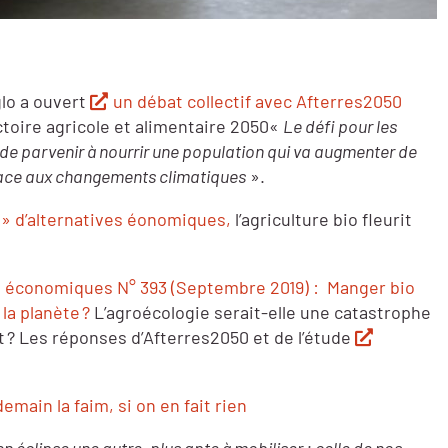
lo a ouvert
un débat collectif avec Afterres2050
ectoire agricole et alimentaire 2050«
Le défi pour les
 de parvenir à nourrir une population qui va augmenter de
 face aux changements climatiques
».
b » d’alternatives éonomiques,
l’agriculture bio fleurit
s économiques N° 393 (Septembre 2019) : Manger bio
la planète ?
L’agroécologie serait-elle une catastrophe
it ? Les réponses d’Afterres2050 et de l’étude
demain la faim, si on en fait rien