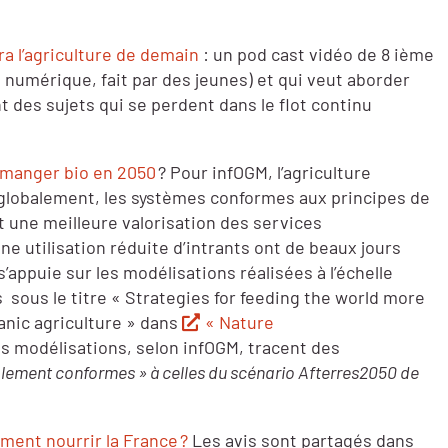
a l’agriculture de demain
: un pod cast vidéo de 8 ième
 numérique, fait par des jeunes) et qui veut aborder
t des sujets qui se perdent dans le flot continu
 manger bio en 2050
? Pour infOGM, l’agriculture
 globalement, les systèmes conformes aux principes de
nt une meilleure valorisation des services
e utilisation réduite d’intrants ont de beaux jours
’appuie sur les modélisations réalisées à l’échelle
 sous le titre « Strategies for feeding the world more
anic agriculture » dans
« Nature
s modélisations, selon infOGM, tracent des
lement conformes » à celles du scénario Afterres2050 de
iment nourrir la France ?
Les avis sont partagés dans