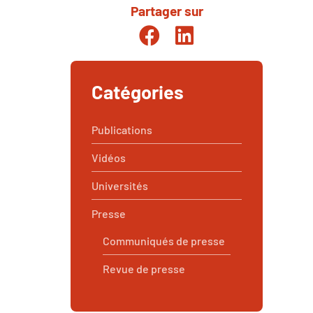
Partager sur
Partager sur Facebook
Partager sur Linkedin
Catégories
Publications
Vidéos
Universités
Presse
Communiqués de presse
Revue de presse