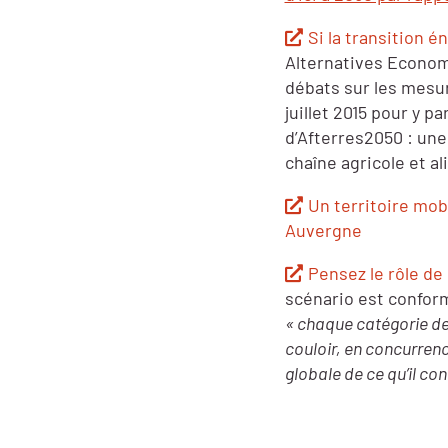
Si la transition 
Alternatives Economi
débats sur les mesure
juillet 2015 pour y p
d’Afterres2050 : une
chaîne agricole et al
Un territoire mobi
Auvergne
Pensez le rôle de 
scénario est conform
« chaque catégorie de
couloir, en concurrenc
globale de ce qu’il con